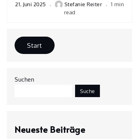
21. Juni 2025
Stefanie Reiter
1 min
read
Start
Suchen
Suche
Neueste Beiträge