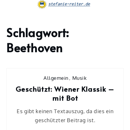
Skip
to
content
Schlagwort:
Home
Beethoven
Beethoven
Allgemein
,
Musik
Geschützt: Wiener Klassik –
mit Bot
Es gibt keinen Textauszug, da dies ein
geschützter Beitrag ist.