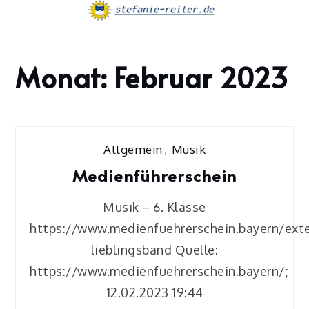
Skip
to
content
Monat:
Februar 2023
Home
2023
Februar
Allgemein
,
Musik
Medienführerschein
Musik – 6. Klasse
https://www.medienfuehrerschein.bayern/ext
lieblingsband Quelle:
https://www.medienfuehrerschein.bayern/;
12.02.2023 19:44