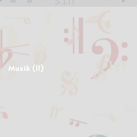
Musik (11)