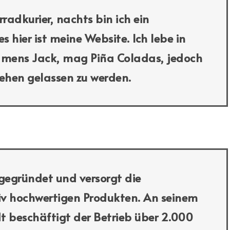
rradkurier, nachts bin ich ein
 hier ist meine Website. Ich lebe in
amens Jack, mag Piña Coladas, jedoch
ehen gelassen zu werden.
egründet und versorgt die
tiv hochwertigen Produkten. An seinem
dt beschäftigt der Betrieb über 2.000