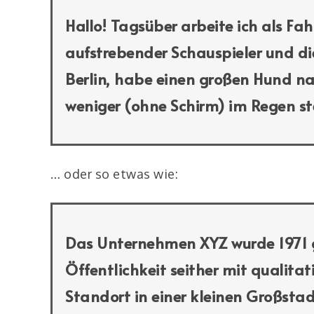
Hallo! Tagsüber arbeite ich als Fah
aufstrebender Schauspieler und dies
Berlin, habe einen großen Hund n
weniger (ohne Schirm) im Regen st
… oder so etwas wie:
Das Unternehmen XYZ wurde 1971 g
Öffentlichkeit seither mit qualita
Standort in einer kleinen Großsta