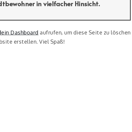
tbewohner in vielfacher Hinsicht.
dein Dashboard
aufrufen, um diese Seite zu löschen
site erstellen. Viel Spaß!