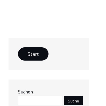
Start
Suchen
Suche