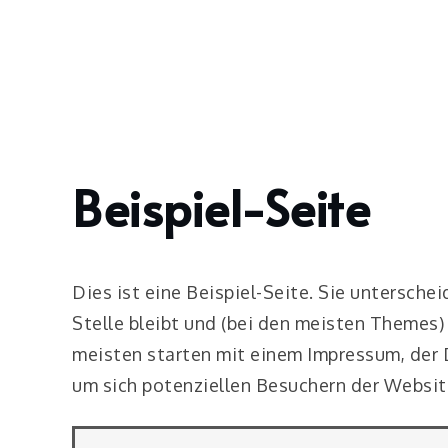
Skip
to
content
Beispiel-Seite
Home
Beispiel-
Seite
Dies ist eine Beispiel-Seite. Sie unterschei
Stelle bleibt und (bei den meisten Themes)
meisten starten mit einem Impressum, der 
um sich potenziellen Besuchern der Website