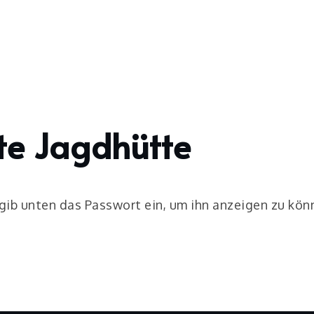
lte Jagdhütte
 gib unten das Passwort ein, um ihn anzeigen zu kön